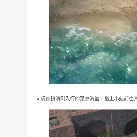
▲玩家扮演剛入行的菜鳥海盜，搭上小船前往