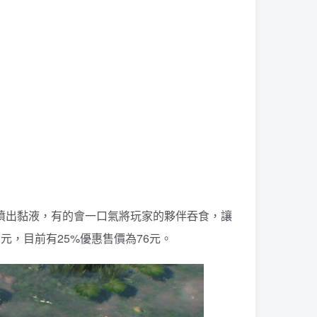
會噴出黏液，有的會一口氣將玩家的夥伴吞食，讓
2元，目前有25%優惠售價為76元。