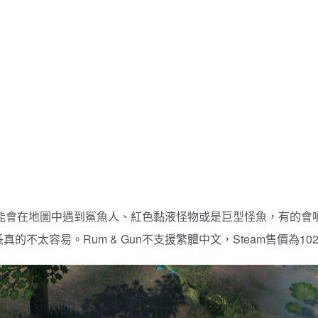
家有可能會在地圖中遇到鯊魚人、紅色黏液怪物或是巨型怪魚，有的
不太容易。Rum & Gun不支援繁體中文，Steam售價為10