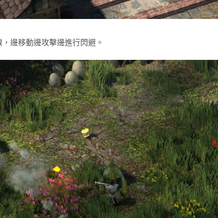
線，邊移動邊攻擊邊進行閃避。