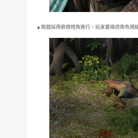
▲遊戲採用俯視視角進行，玩家要操控角色視