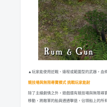
▲玩家能使用近戰、遠程或範圍型的武器，血
競技場與無限尋寶模式 挑戰玩家能耐
除了主線劇情之外，遊戲還有競技場與無限尋
移動，將敵軍的船員通通擊退，佔領船上的所