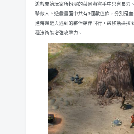
遊戲開始玩家所扮演的菜鳥海盜手中只有長刃
擊敵人。遊戲畫面中共有3個數值條，分別是
進時還能與遇到的夥伴結伴同行，邊移動邊拉著
種法術能增強攻擊力。