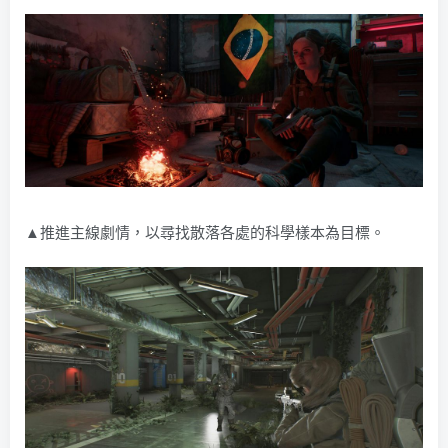
▲推進主線劇情，以尋找散落各處的科學樣本為目標。