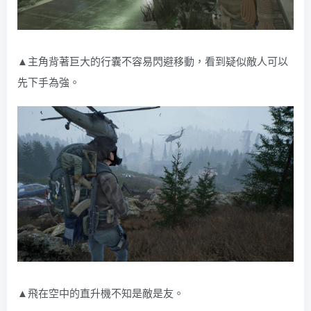
▲主角背著巨大的行囊不容易閃避移動，看到疑似敵人可以
先下手為強。
▲飛在空中的直升機不知是敵是友。