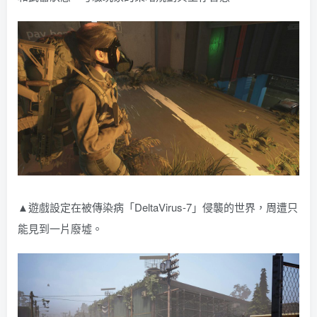
▲遊戲設定在被傳染病「DeltaVirus-7」侵襲的世界，周遭只
能見到一片廢墟。