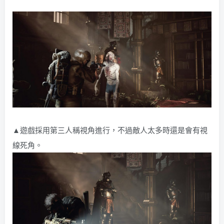
▲遊戲採用第三人稱視角進行，不過敵人太多時還是會有視
線死角。