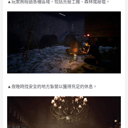
▲玩家將經過各種區域，包括荒廢工廠、森林或廢墟。
▲夜晚時找安全的地方紮營以獲得充足的休息。