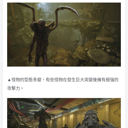
▲怪物的型態多變，有些怪物在發生巨大突變後擁有極強的
攻擊力。