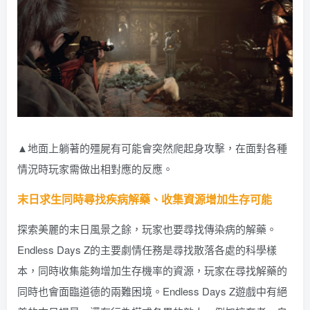
▲地面上躺著的殭屍有可能會突然爬起身攻擊，在面對各種
情況時玩家需做出相對應的反應。
末日求生同時尋找疾病解藥、收集資源增加生存可能
探索美麗的末日風景之餘，玩家也要尋找傳染病的解藥。
Endless Days Z的主要劇情任務是尋找散落各處的科學樣
本，同時收集能夠增加生存機率的資源，玩家在尋找解藥的
同時也會面臨道德的兩難困境。Endless Days Z遊戲中有絕