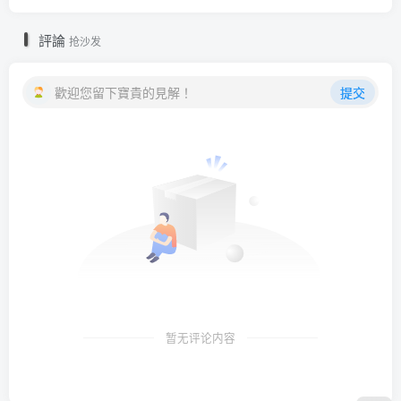
評論
抢沙发
歡迎您留下寶貴的見解！
提交
暂无评论内容