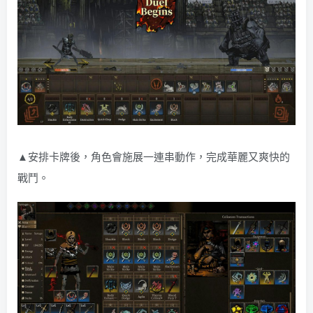
▲安排卡牌後，角色會施展一連串動作，完成華麗又爽快的
戰鬥。