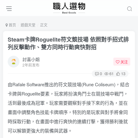
首页
遊戲天堂
正文
Steam卡牌Roguelite符文競技場 依照對手招式排
列反擊動作、雙方同時行動爽快對招
討喜小姐
关注
2年前发布
0
61
13
由Rafale Software推出的符文競技場(Rune Coliseum)，結合
卡牌與Roguelite要素，玩家將扮演角鬥士在競技場中戰鬥，
活到最後成為冠軍。玩家需要觀察對手接下來的行為，並在
畫面中調整角色技能卡牌順序，特別的是玩家與對手將會同
時採取行動，在畫面中進行爽快的連續打擊，獲得勝利後就
可以解鎖更強大的裝備與武器。