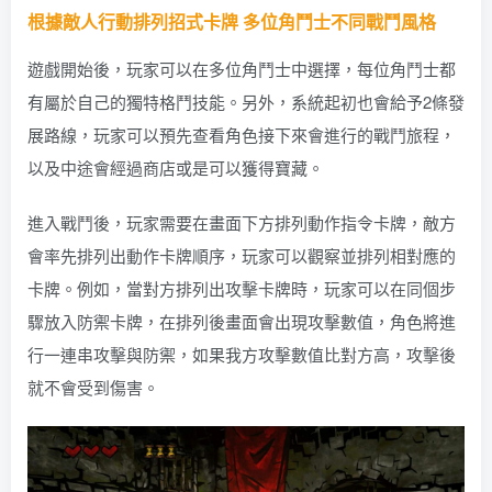
根據敵人行動排列招式卡牌 多位角鬥士不同戰鬥風格
遊戲開始後，玩家可以在多位角鬥士中選擇，每位角鬥士都
有屬於自己的獨特格鬥技能。另外，系統起初也會給予2條發
展路線，玩家可以預先查看角色接下來會進行的戰鬥旅程，
以及中途會經過商店或是可以獲得寶藏。
進入戰鬥後，玩家需要在畫面下方排列動作指令卡牌，敵方
會率先排列出動作卡牌順序，玩家可以觀察並排列相對應的
卡牌。例如，當對方排列出攻擊卡牌時，玩家可以在同個步
驟放入防禦卡牌，在排列後畫面會出現攻擊數值，角色將進
行一連串攻擊與防禦，如果我方攻擊數值比對方高，攻擊後
就不會受到傷害。