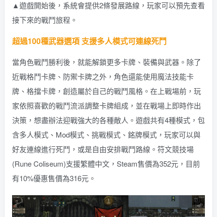
▲遊戲開始後，系統會提供2條發展路線，玩家可以預先查看
接下來的戰鬥旅程。
超過100種武器選項 支援多人模式可連線死鬥
當角色戰鬥勝利後，就能解鎖更多卡牌、裝備與武器。除了
近戰格鬥卡牌、防禦卡牌之外，角色還能使用魔法技能卡
牌、格擋卡牌，創造屬於自己的戰鬥風格。在上戰場前，玩
家依照喜歡的戰鬥流派調整卡牌組成，並在戰場上即時作出
決策，想盡辦法迎戰強大的各種敵人。遊戲共有4種模式，包
含多人模式、Mod模式、挑戰模式、銘牌模式，玩家可以與
好友連線進行死鬥，或是自由安排戰鬥路線。符文競技場
(Rune Coliseum)支援繁體中文，Steam售價為352元，目前
有10%優惠售價為316元。