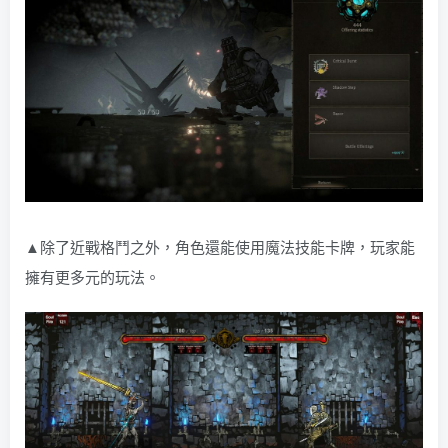
▲除了近戰格鬥之外，角色還能使用魔法技能卡牌，玩家能
擁有更多元的玩法。