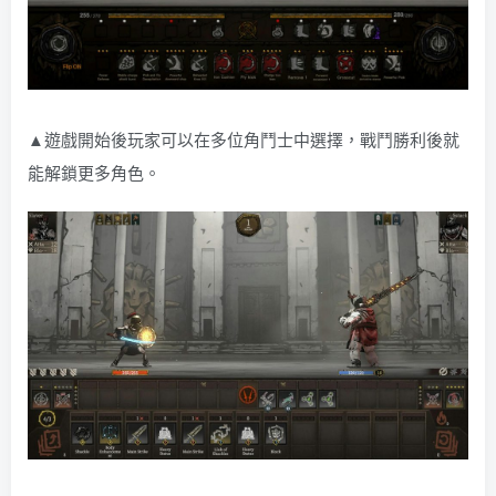
▲遊戲開始後玩家可以在多位角鬥士中選擇，戰鬥勝利後就
能解鎖更多角色。