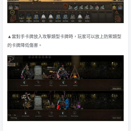
▲當對手卡牌放入攻擊類型卡牌時，玩家可以放上防禦類型
的卡牌降低傷害。