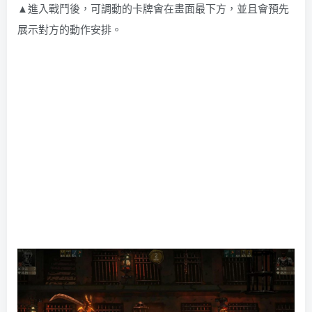
▲進入戰鬥後，可調動的卡牌會在畫面最下方，並且會預先
展示對方的動作安排。