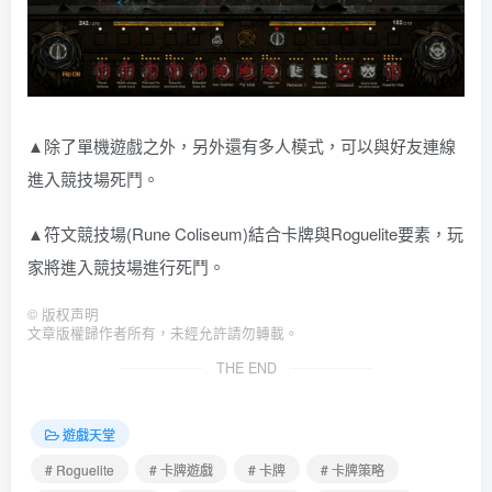
▲除了單機遊戲之外，另外還有多人模式，可以與好友連線
進入競技場死鬥。
▲符文競技場(Rune Coliseum)結合卡牌與Roguelite要素，玩
家將進入競技場進行死鬥。
©
版权声明
文章版權歸作者所有，未經允許請勿轉載。
THE END
遊戲天堂
# Roguelite
# 卡牌遊戲
# 卡牌
# 卡牌策略