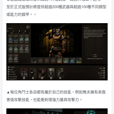
至於正式版預計將提供超過200種武器與超過100種不同類型
或能力的鎧甲。。
▲每位角鬥士各自都有屬於自己的技能，例如樵夫擁有高傷
害值攻擊技能，也能衝刺增強力量與攻擊力。