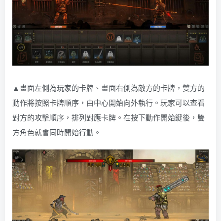
▲畫面左側為玩家的卡牌、畫面右側為敵方的卡牌，雙方的
動作將按照卡牌順序，由中心開始向外執行。玩家可以查看
對方的攻擊順序，排列對應卡牌。在按下動作開始鍵後，雙
方角色就會同時開始行動。