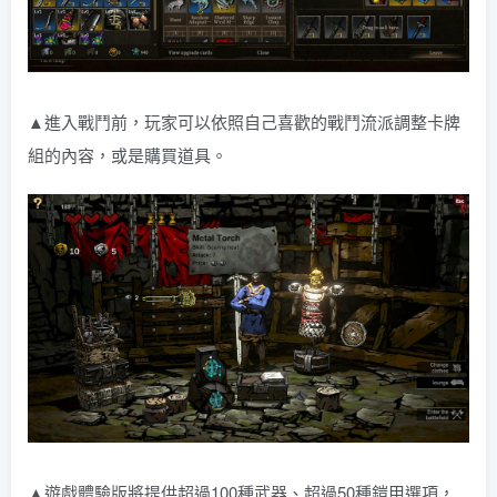
▲進入戰鬥前，玩家可以依照自己喜歡的戰鬥流派調整卡牌
組的內容，或是購買道具。
▲遊戲體驗版將提供超過100種武器、超過50種鎧甲選項，