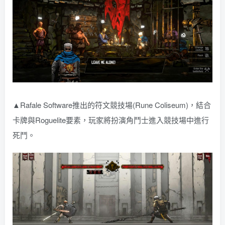
▲Rafale Software推出的符文競技場(Rune Coliseum)，結合
卡牌與Roguelite要素，玩家將扮演角鬥士進入競技場中進行
死鬥。