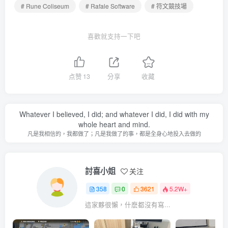
# Rune Coliseum
# Rafale Software
# 符文競技場
喜歡就支持一下吧
点赞
13
分享
收藏
Whatever I believed, I did; and whatever I did, I did with my
whole heart and mind.
凡是我相信的，我都做了；凡是我做了的事，都是全身心地投入去做的
討喜小姐
关注
358
0
3621
5.2W+
這家夥很懶，什麽都沒有寫...