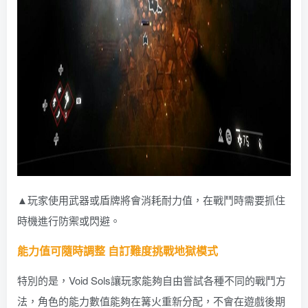
▲玩家使用武器或盾牌將會消耗耐力值，在戰鬥時需要抓住
時機進行防禦或閃避。
能力值可隨時調整 自訂難度挑戰地獄模式
特別的是，Void Sols讓玩家能夠自由嘗試各種不同的戰鬥方
法，角色的能力數值能夠在篝火重新分配，不會在遊戲後期