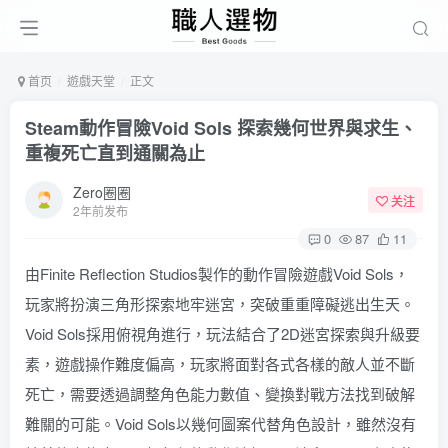
首页
遊戲天堂
正文
Steam動作冒險Void Sols 探索幾何世界與求生、
重複死亡直到通關為止
Zero圈圈
关注
2年前发布
0
87
11
由Finite Reflection Studios製作的動作冒險遊戲Void Sols，
玩家將扮演三角形探索地牢迷宮，突破重重障礙逃出生天。
Void Sols採用俯視角進行，玩法結合了2D迷宮探索與升級要
素，遊戲操作難度偏高，玩家將面對各式各樣的敵人並不斷
死亡，需要透過調整角色能力數值、變換對戰方法找到破解
難關的可能。Void Sols以幾何圖案代替角色設計，雖然沒有