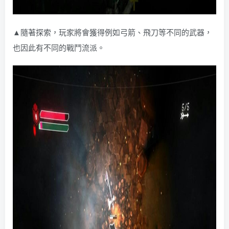
▲隨著探索，玩家將會獲得例如弓箭、飛刀等不同的武器，
也因此有不同的戰鬥流派。