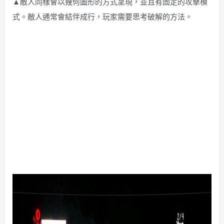
▲敵人同樣會以幾何圖形的方式呈現，並且有固定的攻擊模
式。敵人通常會結伴成行，玩家需要思考破解的方法。