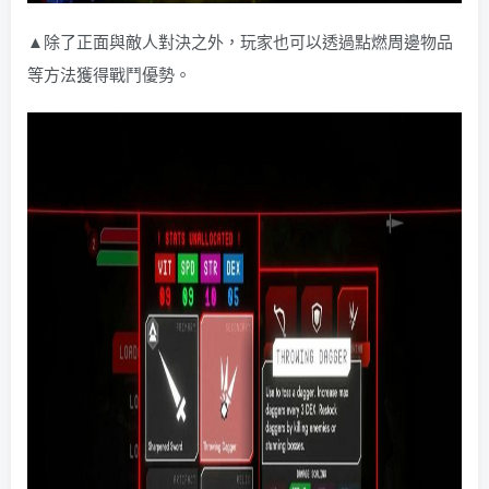
▲除了正面與敵人對決之外，玩家也可以透過點燃周邊物品
等方法獲得戰鬥優勢。