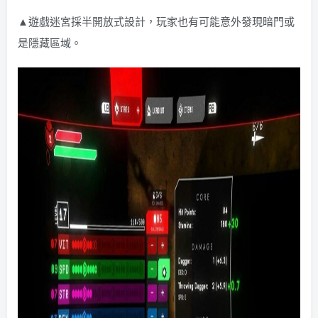
▲遊戲迷宮採半開放式設計，玩家也有可能意外發現暗門或
是隱藏區域。