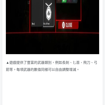
▲遊戲提供了豐富的武器類別，例如長劍、匕首、飛刀、弓
箭等。每項武器的數值同樣可以自由調整增減。