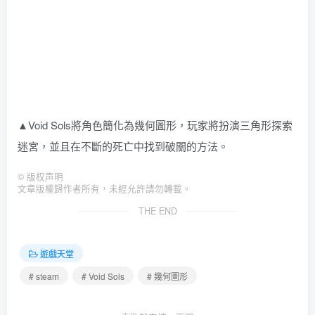
▲Void Sols將角色簡化為幾何圖形，玩家將扮演三角形探索
迷宮，並且在不斷的死亡中找到破關的方法。
©
版权声明
文章版權歸作者所有，未經允許請勿轉載。
THE END
遊戲天堂
# steam
# Void Sols
# 幾何圖形