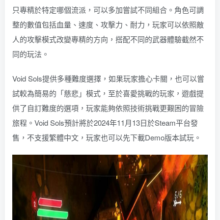
只專精於特定哪個流派，可以多加嘗試不同組合。角色可調
整的數值包括血量、速度、攻擊力、耐力，玩家可以依照敵
人的攻擊模式改變專精的方向，搭配不同的武器體驗截然不
同的玩法。
Void Sols提供多種難度選擇，如果玩家擔心卡關，也可以嘗
試較為簡易的「慈悲」模式，至於喜愛挑戰的玩家，遊戲提
供了自訂難度的選項，玩家能夠依照技術挑戰更艱困的冒險
旅程。Void Sols預計將於2024年11月13日於Steam平台發
售，不支援繁體中文，玩家也可以先下載Demo版本試玩。