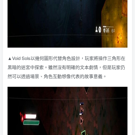
▲Void Sols以幾何圖形代替角色設計，玩家將操作三角形在
黑暗的迷宮中探索。雖然沒有明確的文本劇情，但是玩家仍
然可以透過場景、角色互動想像代表的故事意義。