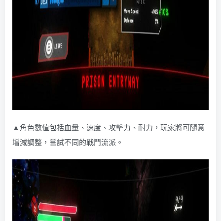
▲角色數值包括血量、速度、攻擊力、耐力，玩家將可隨意
增減調整，嘗試不同的戰鬥流派。