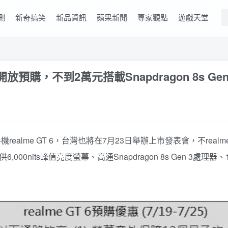
測
新奇搞笑
新品資訊
蘋果新聞
專家觀點
遊戲天堂
放預購，不到2萬元搭載Snapdragon 8s Gen 
艦手機realme GT 6，台灣也將在7月23日舉辦上市發表會，不r
its峰值亮度螢幕、高通Snapdragon 8s Gen 3處理器、16G