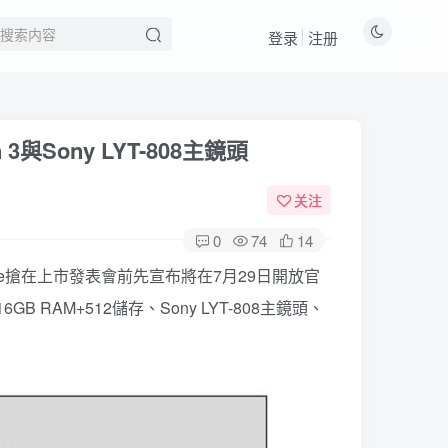
登录
注册
3與Sony LYT-808主鏡頭
关注
0
74
14
ealme搶在上市發表會前先宣布將在7月29日開放官
B RAM+512儲存、Sony LYT-808主鏡頭、