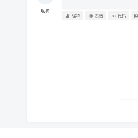
昵称
昵称
表情
代码