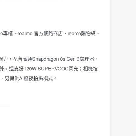
lme專櫃、realme 官方網路商店、momo購物網、
，配有高通Snapdragon 8s Gen 3處理器、
池外，還支援120W SUPERVOOC閃充；相機技
MP，另提供AI極夜拍攝模式。