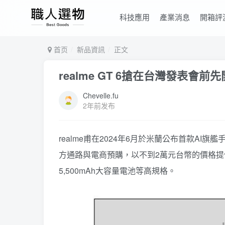
科技應用
產業消息
開箱評
首页
新品資訊
正文
realme GT 6搶在台灣發表會前先開
Chevelle.fu
2年前发布
realme甫在2024年6月於米蘭公布首款AI旗
方通路與電商預購，以不到2萬元台幣的價格提供6,000n
5,500mAh大容量電池等高規格。