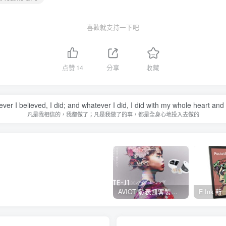
喜歡就支持一下吧
点赞
14
分享
收藏
ver I believed, I did; and whatever I did, I did with my whole heart and
凡是我相信的，我都做了；凡是我做了的事，都是全身心地投入去做的
AVIOT 發表類客製耳機型真無線耳機 TE-J1 ，具 Hi-Res 認證、與 BiSH 成員 AiNA THE END 合作開發