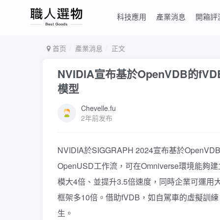
科技應用
產業消息
開箱評
首页
產業消息
正文
NVIDIA宣布基於OpenVDB
模型
Chevelle.fu
2年前发布
NVIDIA於SIGGRAPH 2024宣布基於Op
OpenUSD工作流，可在Omniverse環境
模大4倍、並提升3.5倍速度，同時企業可運用
框架多10倍。借助fVDB，如自駕車的虛擬
生。