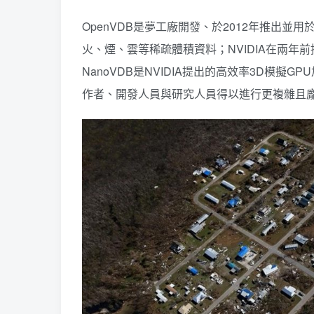
OpenVDB是夢工廠開發、於2012年推出
火、煙、雲等稀疏體積資料；NVIDIA在兩年前推
NanoVDB是NVIDIA提出的高效率3D模擬
作者、開發人員與研究人員得以進行更複雜且