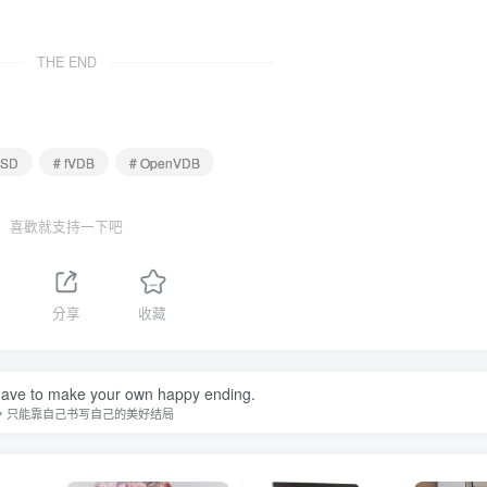
THE END
USD
# fVDB
# OpenVDB
喜歡就支持一下吧
分享
收藏
ave to make your own happy ending.
，只能靠自己书写自己的美好结局