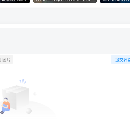
图片
提交評