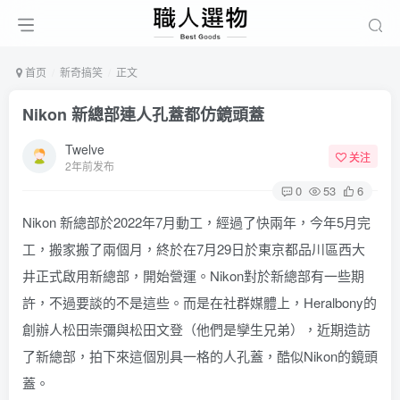
首页
新奇搞笑
正文
Nikon 新總部連人孔蓋都仿鏡頭蓋
Twelve
关注
2年前发布
0
53
6
Nikon 新總部於2022年7月動工，經過了快兩年，今年5月完
工，搬家搬了兩個月，終於在7月29日於東京都品川區西大
井正式啟用新總部，開始營運。Nikon對於新總部有一些期
許，不過要談的不是這些。而是在社群媒體上，Heralbony的
創辦人松田崇彌與松田文登（他們是孿生兄弟），近期造訪
了新總部，拍下來這個別具一格的人孔蓋，酷似Nikon的鏡頭
蓋。