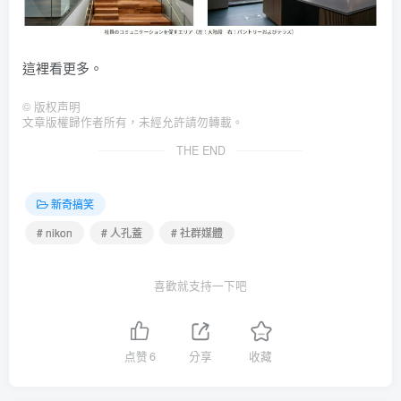
這裡
看更多。
©
版权声明
文章版權歸作者所有，未經允許請勿轉載。
THE END
新奇搞笑
# nikon
# 人孔蓋
# 社群媒體
喜歡就支持一下吧
点赞
6
分享
收藏