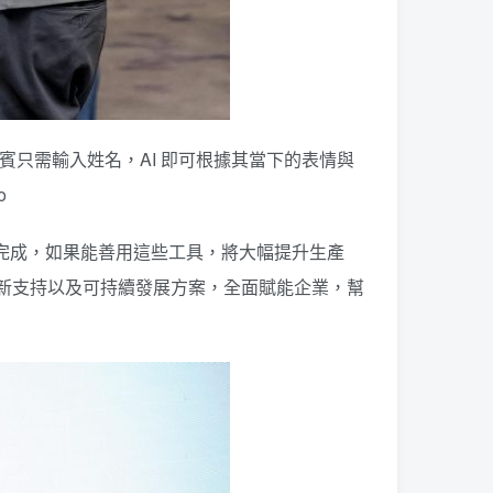
 攤位。來賓只需輸入姓名，AI 即可根據其當下的表情與
o
AI 協助完成，如果能善用這些工具，將大幅提升生產
障、創新支持以及可持續發展方案，全面賦能企業，幫