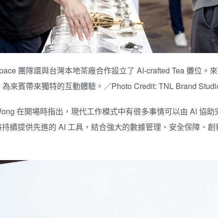
space 團隊還與台灣本地茶廠合作設立了 AI-crafted Tea
特的互動體驗。／Photo Credit: TNL Brand Studi
herwin Wong 在開場時指出，現代工作模式中有很多事情可以由 
le 將持續提供先進的 AI 工具，結合強大的數據管理、安全保