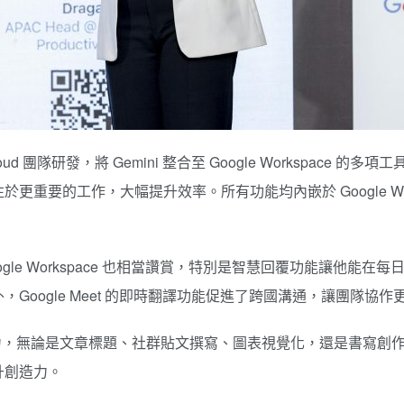
oogle Cloud 團隊研發，將 Gemini 整合至 Google Worksp
重要的工作，大幅提升效率。所有功能均內嵌於 Google Wo
 for Google Workspace 也相當讚賞，特別是智慧回覆功
oogle Meet 的即時翻譯功能促進了跨國溝通，讓團隊協作
創作潛力，無論是文章標題、社群貼文撰寫、圖表視覺化，還是書寫創作，Ge
升創造力。