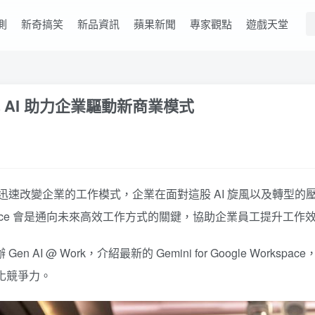
測
新奇搞笑
新品資訊
蘋果新聞
專家觀點
遊戲天堂
：生成式 AI 助力企業驅動新商業模式
迅速改變企業的工作模式，企業在面對這股 AI 旋風以及轉型的壓
gle Workspace 會是通向未來高效工作方式的關鍵，協助企業員工提
 Gen AI @ Work，介紹最新的 Gemini for Google Workspa
強化競爭力。