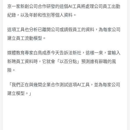
京一家新創公司合作研發的這個AI工具將處理公司員工出勤
紀錄，以及年齡和性別等個人資料。
這項工具也分析已離開公司或請假員工的資料，為每家公司
建立員工流動模型。
媒體教育專家白鳥成彥今天告訴法新社，這樣一來，當輸入
新聘員工資料時，它就會「以百分點」預測誰有辭職的風
險。
「我們正在與幾間企業合作測試這項AI工具，並為每家公司
建立模型。」