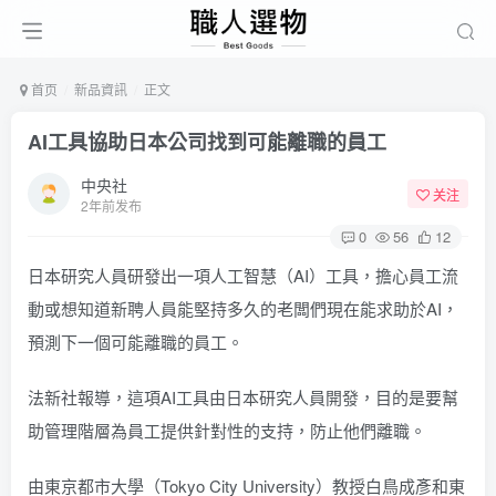
首页
新品資訊
正文
AI工具協助日本公司找到可能離職的員工
中央社
关注
2年前发布
0
56
12
日本研究人員研發出一項人工智慧（AI）工具，擔心員工流
動或想知道新聘人員能堅持多久的老闆們現在能求助於AI，
預測下一個可能離職的員工。
法新社報導，這項AI工具由日本研究人員開發，目的是要幫
助管理階層為員工提供針對性的支持，防止他們離職。
由東京都市大學（Tokyo City University）教授白鳥成彥和東