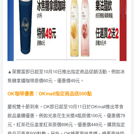
▲萊爾富即日起至10月10日推出指定商品促銷活動，例如冰
焦糖拿鐵咖啡原價60元、優惠價49元。
OK咖啡優惠：OKmall指定商品送500點
慶祝雙十節到來，OK即日起至10月11日於OKmall推出零食
飲品量購優惠，例如光泉花生米漿4瓶原價100元、優惠價79
元，紅茶花伝皇家紅茶原價696元、優惠價449元，購買指定
商品可再享500點數。另外，OK蜂蜜風味拿鐵、蜂蜜風味奶