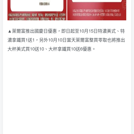
▲萊爾富推出國慶日優惠，即日起至10月15日特濃美式、特
濃拿鐵買1送1，另外10月10日當天萊爾富整買零取也將推出
大杯美式買10送10、大杯拿鐵買10送6優惠。