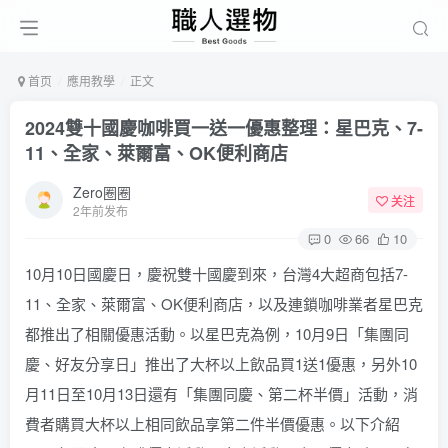
首页
應用教學
正文
2024雙十國慶咖啡買一送一優惠整理：星巴克、7-
11、全家、萊爾富、OK便利商店
Zero圈圈
关注
2年前发布
0
66
10
10月10日國慶日，慶祝雙十國慶到來，台灣4大超商包括7-
11、全家、萊爾富、OK便利商店，以及連鎖咖啡業者星巴克
都推出了相關優惠活動。以星巴克為例，10月9日「集團同
慶、好友分享日」推出了大杯以上飲品買1送1優惠，另外10
月11日至10月13日還有「集團同慶、第二杯半價」活動，消
費者購買大杯以上相同飲品享第二件半價優惠。以下介紹