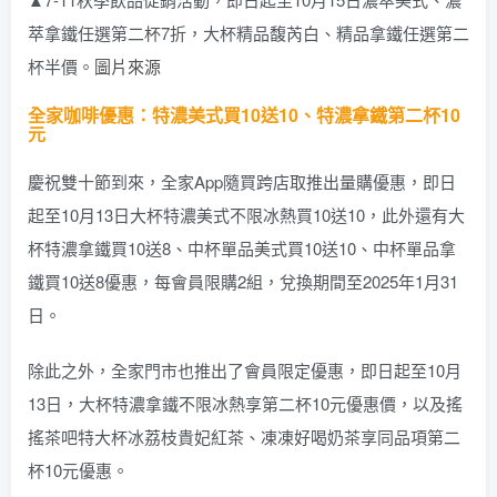
萃拿鐵任選第二杯7折，大杯精品馥芮白、精品拿鐵任選第二
杯半價。
圖片來源
全家咖啡優惠：特濃美式買10送10、特濃拿鐵第二杯10
元
慶祝雙十節到來，全家App隨買跨店取推出量購優惠，即日
起至10月13日大杯特濃美式不限冰熱買10送10，此外還有大
杯特濃拿鐵買10送8、中杯單品美式買10送10、中杯單品拿
鐵買10送8優惠，每會員限購2組，兌換期間至2025年1月31
日。
除此之外，全家門市也推出了會員限定優惠，即日起至10月
13日，大杯特濃拿鐵不限冰熱享第二杯10元優惠價，以及搖
搖茶吧特大杯冰荔枝貴妃紅茶、凍凍好喝奶茶享同品項第二
杯10元優惠。