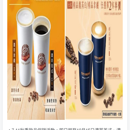
▲7-11秋季飲品促銷活動，即日起至10月15日濃萃美式、濃