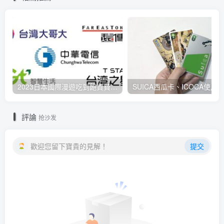
2023日本國際漫遊吃到飽資費懶人包：中華電信、遠傳電信、台灣大哥大、台灣之星、亞太電信
評論
抢沙发
歡迎您留下寶貴的見解！
提交