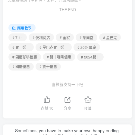
文章版權歸作者所有，未經允許請勿轉載。
THE END
應用教學
# 7-11
# 便利商店
# 全家
# 萊爾富
# 星巴克
# 買一送一
# 星巴克買一送一
# 2024國慶
# 國慶咖啡優惠
# 雙十咖啡優惠
# 2024雙十
# 國慶優惠
# 雙十優惠
喜歡就支持一下吧
点赞
10
分享
收藏
Sometimes, you have to make your own happy ending.