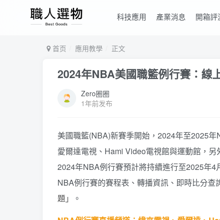
科技應用
產業消息
開箱評
首页
應用教學
正文
2024年NBA美國職籃例行賽：
Zero圈圈
1年前发布
美國職籃(NBA)新賽季開始，2024年至20
愛爾達電視、Hami Video電視館與運動館，另
2024年NBA例行賽預計將持續進行至2025年4
NBA例行賽的賽程表、轉播資訊、即時比分查
題」
。