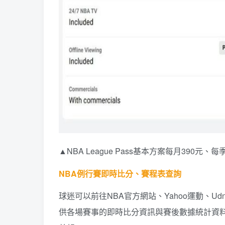
▲NBA League Pass基本方案每月390元
NBA例行賽即時比分、賽程表查詢
球迷可以前往NBA官方網站、Yahoo運動、Ud
供各場賽事的即時比分資訊與賽後數據統計資料，