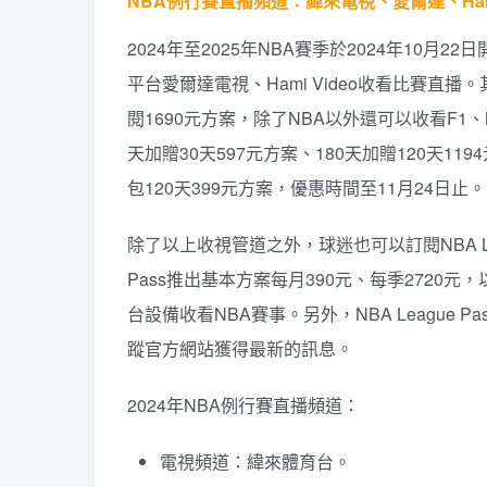
NBA例行賽直播頻道：緯來電視、愛爾達、Hami 
2024年至2025年NBA賽季於2024年10
平台愛爾達電視、Hami Video收看比賽直播
閱1690元方案，除了NBA以外還可以收看F1、
天加贈30天597元方案、180天加贈120天1
包120天399元方案，優惠時間至11月24日止。
除了以上收視管道之外，球迷也可以訂閱NBA Lea
Pass推出基本方案每月390元、每季2720元
台設備收看NBA賽事。另外，NBA Leagu
蹤
官方網站
獲得最新的訊息。
2024年NBA例行賽直播頻道：
電視頻道：緯來體育台。