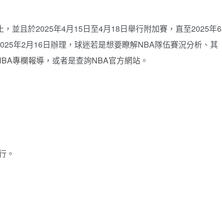
止，並且於2025年4月15日至4月18日舉行附加賽，直至2025年6
025年2月16日辦理，球迷若是想要瞭解NBA隊伍賽況分析、其
NBA專欄報導
，或者是查詢
NBA官方網站
。
舉行。