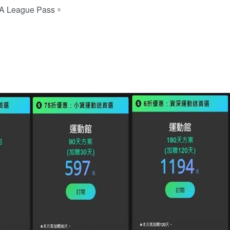
League Pass。