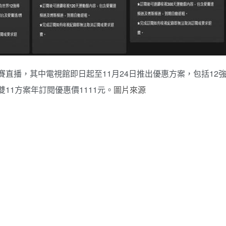
A比賽直播，其中電視館即日起至11月24日推出優惠方案，包括12
雙11方案年訂閱優惠價1111元。
圖片來源