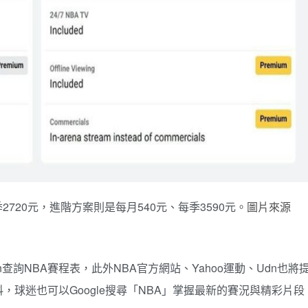
、每季2720元，進階方案則是每月540元、每季3590元。
圖片來源
n查詢NBA賽程表，此外NBA官方網站、Yahoo運動、Udn也將
球迷也可以Google搜尋「NBA」掌握最新的賽況與精彩片段