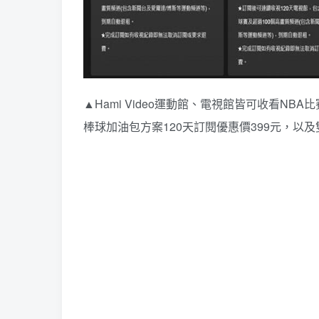
▲Hami Video運動館、電視館皆可收看NB
棒球加油包方案120天訂閱優惠價399元，以及