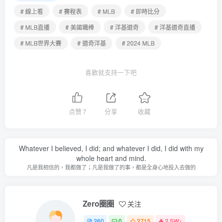
# 線上看
# 賽程表
# MLB
# 即時比分
# MLB直播
# 美國職棒
# 洋基道奇
# 洋基道奇直播
# MLB世界大賽
# 道奇洋基
# 2024 MLB
喜歡就支持一下吧
点赞
7
分享
收藏
Whatever I believed, I did; and whatever I did, I did with my
whole heart and mind.
凡是我相信的，我都做了；凡是我做了的事，都是全身心地投入去做的
Zero圈圈
关注
260
0
2715
2.5W+