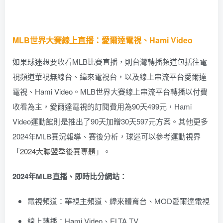
MLB世界大賽線上直播：愛爾達電視、Hami Video
如果球迷想要收看MLB比賽直播，則台灣轉播頻道包括往電
視頻道華視無線台、緯來電視台，以及線上串流平台愛爾達
電視、Hami Video。MLB世界大賽線上串流平台轉播以付費
收看為主，愛爾達電視的訂閱費用為90天499元，Hami
Video運動館則是推出了90天加贈30天597元方案。其他更多
2024年MLB賽況報導、賽後分析，球迷可以參考運動視界
「
2024大聯盟季後賽專題
」。
2024年MLB直播、即時比分網站：
電視頻道：華視主頻道、緯來體育台、MOD愛爾達電視
線上轉播：Hami Video、ELTA.TV