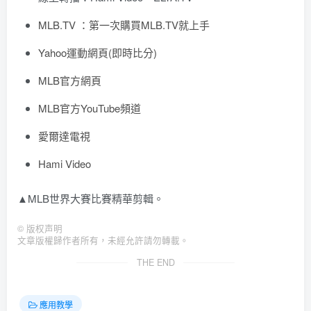
MLB.TV ：第一次購買MLB.TV就上手
Yahoo運動網頁(即時比分)
MLB官方網頁
MLB官方YouTube頻道
愛爾達電視
Hami Video
▲MLB世界大賽比賽精華剪輯。
©
版权声明
文章版權歸作者所有，未經允許請勿轉載。
THE END
應用教學