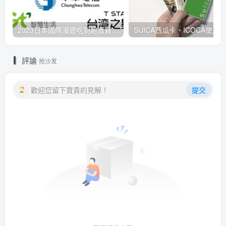
2023日本國際漫遊吃到飽資費懶人包：中華電信、遠傳電信、台灣大哥大、台灣之星、亞太電信
評論
抢沙发
歡迎您留下寶貴的見解！
提交