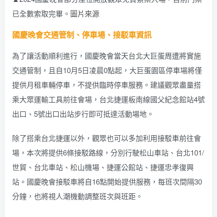
已全數索取完畢。
圖片來源
國慶晚會交通管制、停車場、接駁車資訊
為了讓活動順利進行，國慶晚會當天台北大巨蛋周遭將實施
交通管制，且自10月5日凌晨0點起，大巨蛋園區停車場將僅
提供月租車輛停車，不提供臨時停車服務。建議觀眾盡量搭
乘大眾運輸工具前往會場，台北捷運板南線國父紀念館站4號
出口、5號出口出站步行即可抵達活動場地。
除了搭乘台北捷運以外，觀眾也可以多加利用接駁車前往會
場，本次將提供6條接駁路線，分別行駛松山車站、台北101/
世貿、台北車站、松山機場、捷運公館站、捷運忠孝復興
站。國慶晚會接駁車將自16點開始提供服務，每班次間隔30
分鐘，也將視人潮機動調整班次與班距。