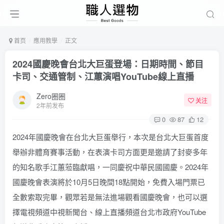
首页
應用教學
正文
2024國慶晚會台北大巨蛋登場：日期時間、節目
卡司、交通管制、江蕙演唱YouTube線上直播
Zero圈圈
关注
2年前发布
0
87
12
2024年國慶晚會在台北大巨蛋舉行，本次是台北大巨蛋首度
舉辦非體育賽事活動，在表演卡司方面更是邀請了封麥多年
的知名歌手江蕙蒞臨獻唱，一同慶祝中華民國國慶。2024年
國慶晚會表演將於10月5日晚間18點開始，免費入場門票已
全數索取完畢，觀眾若是無法進場觀看國慶晚會，也可以選
擇電視頻道中視新聞台、線上直播頻道台北市政府YouTube