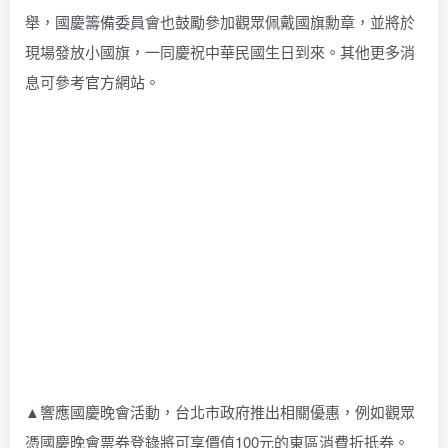
舉，國慶籌備委員會也鼓勵參加觀眾佩戴國旗勳章，並將於
現場發放小國旗，一同慶祝中華民國生日到來。其他更多消
息可參考
官方網站
。
▲響應國慶晚會活動，台北市政府推出相關優惠，例如觀眾
憑國慶晚會票券登錄將可享價值100元的東區消費折抵券。