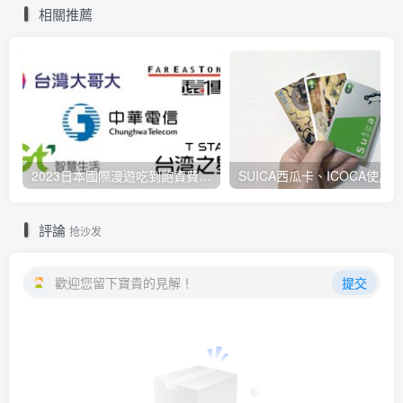
相關推薦
2023日本國際漫遊吃到飽資費懶人包：中華電信、遠傳電信、台灣大哥大、台灣之星、亞太電信
評論
抢沙发
歡迎您留下寶貴的見解！
提交