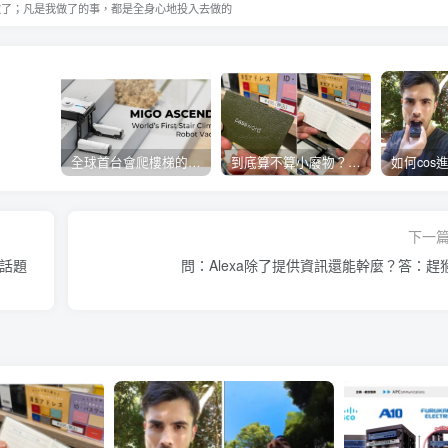
做了；凡是我做了的事，都是全身心地投入去做的
全球首台會爬樓梯的掃地機器人
到底算不算小廢物？密碼管理小本本開賣
下一
話題
問：Alexa除了提供資訊還能幹麼？答：趕