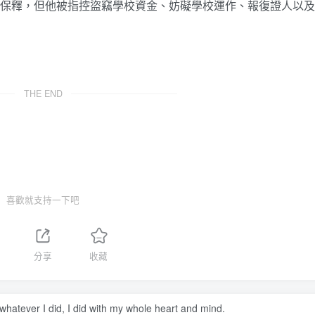
前已被保釋，但他被指控盜竊學校資金、妨礙學校運作、報復證人以及
THE END
喜歡就支持一下吧
分享
收藏
 whatever I did, I did with my whole heart and mind.