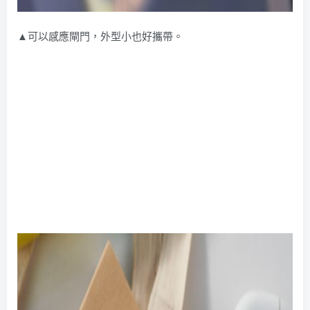
▲可以感應閘門，外型小也好攜帶。