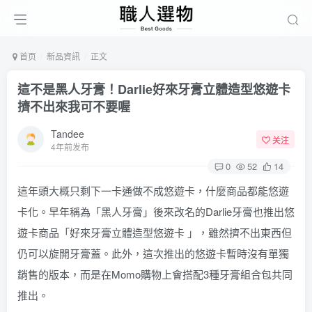
首页
新品資訊
正文
這不是黑人牙膏！Darlie好來牙膏立體造型悠遊卡
擠不出來我可不要喔
Tandee
关注
4年前发布
0
52
14
這年頭大概只剩下一卡通做不成悠遊卡，什麼商品都能悠遊
卡化。早年稱為「黑人牙膏」後來改名的Darlie牙膏也推出悠
遊卡商品「好來牙膏立體造型悠遊卡 」，雖然擠不出東西但
仍可以旋開牙膏蓋。此外，這次推出的悠遊卡暫時沒有單獨
銷售的版本，而是在Momo購物上會搭配3種牙膏組合包共同
推出。