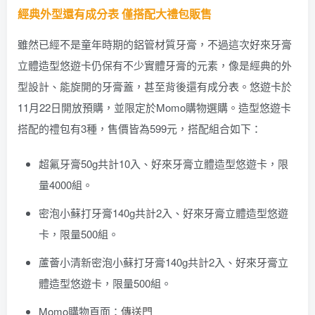
經典外型還有成分表 僅搭配大禮包販售
雖然已經不是童年時期的鋁管材質牙膏，不過這次好來牙膏
立體造型悠遊卡仍保有不少實體牙膏的元素，像是經典的外
型設計、能旋開的牙膏蓋，甚至背後還有成分表。悠遊卡於
11月22日開放預購，並限定於Momo購物選購。造型悠遊卡
搭配的禮包有3種，售價皆為599元，搭配組合如下：
超氟牙膏50g共計10入、好來牙膏立體造型悠遊卡，限
量4000組。
密泡小蘇打牙膏140g共計2入、好來牙膏立體造型悠遊
卡，限量500組。
蘆薈小清新密泡小蘇打牙膏140g共計2入、好來牙膏立
體造型悠遊卡，限量500組。
Momo購物頁面：
傳送門