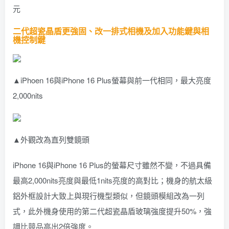
元
二代超瓷晶盾更強固、改一排式相機及加入功能鍵與相
機控制鍵
▲iPhoen 16與iPhone 16 Plus螢幕與前一代相同，最大亮度
2,000nits
▲外觀改為直列雙鏡頭
iPhone 16與iPhone 16 Plus的螢幕尺寸雖然不變，不過具備
最高2,000nits亮度與最低1nits亮度的高對比；機身的航太級
鋁外框設計大致上與現行機型類似，但鏡頭模組改為一列
式，此外機身使用的第二代超瓷晶盾玻璃強度提升50%，強
調比競品高出2倍強度。