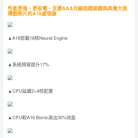
性能更強、更省電、支援AAA光線追蹤遊戲與具備大面
積散熱片的A18處理器
▲A18搭載16核Neural Engine
▲系統頻寬提升17%
▲CPU延續2+4核配置
▲CPU較A16 Bionic高出30%效能