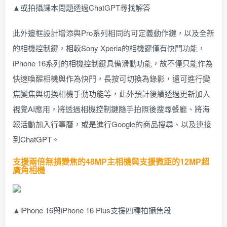
▲或拍攝課本問題透過ChatGPT尋找解答
此外邊框設計增添與Pro系列相同的可定義動作鍵，以及全新
的相機控制鍵，相較Sony Xperia的相機鍵僅有快門功能，
iPhone 16系列的相機控制鍵具備滑動功能，故不僅只能作為
快速喚醒相機與作為快門，長按可切換為錄影，還可進行變
焦變焦與切換相機手動功能等，此外預計後續透過更新加入
視覺AI應用，將透過相機控制鍵隨手拍照後搜尋餐廳、將海
報活動加入行事曆，或是進行Google的商品搜尋、以及連接
到ChatGPT。
支援兩倍無損變焦的48MP主相機與支援微距的12MP超
廣角相機
▲iPhone 16與iPhone 16 Plus支援四種拍攝焦段