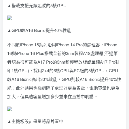
▲搭載支援光線追蹤的5核GPU
▲GPU較A16 Bionic提升40%性能
不同於iPhone 15系列沿用iPhone 14 Pro的處理器，iPhone
16與iPhone 16 Plus搭載全新的3nm製程A18處理器(不過筆
者認為很可能為A17 Pro的3nm新製程改版或單純A17 Pro封
印1核GPU)，採用2+4的6核CPU與PC級的5核GPU，CPU
較A16 Bionic高出30%效能，GPU則較A16 Bionic提升40%性
能；此外蘋果也強調除了處理器更為省電，電池容量也更為
加大，但具體容量增加多少並未在直播中明講。
▲主機板設計盡量將晶片置中