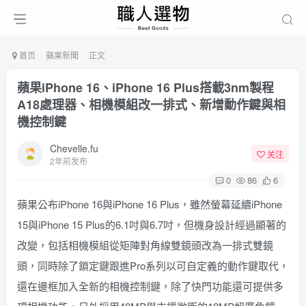
首页
蘋果新聞
正文
蘋果iPhone 16、iPhone 16 Plus搭載3nm製程
A18處理器、相機模組改一排式、新增動作鍵與相
機控制鍵
Chevelle.fu
关注
2年前发布
0
86
6
蘋果公布iPhone 16與iPhone 16 Plus，雖然螢幕延續iPhone
15與iPhone 15 Plus的6.1吋與6.7吋，但機身設計經過顯著的
改變，包括相機模組從矩陣對角線雙鏡頭改為一排式雙鏡
頭，同時除了鎖定鍵跟進Pro系列以可自定義的動作鍵取代，
還在邊框加入全新的相機控制鍵，除了快門功能還可提供多