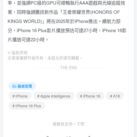
率，並強調PC級的GPU可順暢執行AAA遊戲與光線追蹤效
果，同時強調騰訊新作品「王者榮耀世界(HONORS OF
KINGS WORLD)」將在2025年於iPhone推出。續航力部
分，iPhone 16 Plus影片播放預估可達27小時，iPhone 16影
片播放可達22小時。
©
版权声明
文章版權歸作者所有，未經允許請勿轉載。
THE END
蘋果新聞
# iPhone
# Apple Intelligence
# iPhone 16
# A18
# iPhone 16 Plus
喜歡就支持一下吧