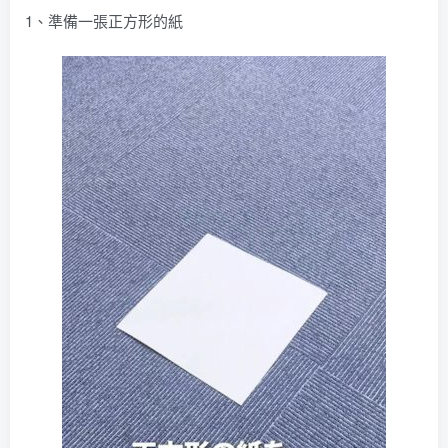
1、準備一張正方形的紙