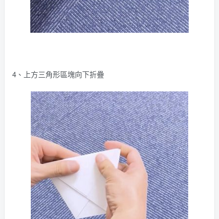
4、上方三角形區塊向下折疊