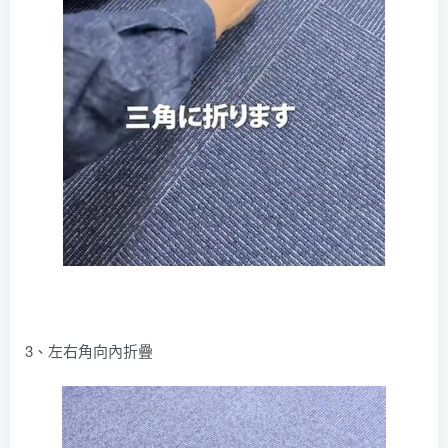
3、左右角向內折疊