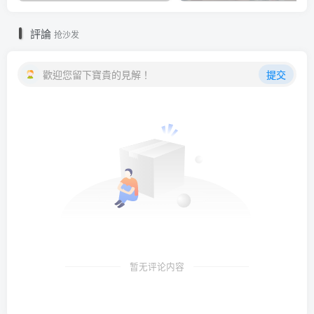
評論
抢沙发
歡迎您留下寶貴的見解！
提交
暂无评论内容