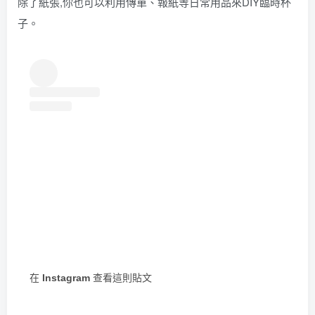
除了紙張,你也可以利用傳單、報紙等日常用品來DIY臨時杯
子。
在 Instagram 查看這則貼文