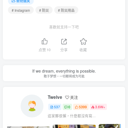
新奇搞笑
# Instagram
# 防災
# 防災用品
喜歡就支持一下吧
点赞
10
分享
收藏
If we dream, everything is possible.
敢于梦想，一切都将成为可能
Twelve
关注
537
0
5399
3.6W+
這家夥很懶，什麽都沒有寫...