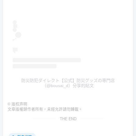
防災防犯ダイレクト【公式】防災グッズの専門店
（@bousai_d）分享的貼文
©
版权声明
文章版權歸作者所有，未經允許請勿轉載。
THE END