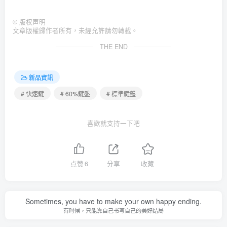
©
版权声明
文章版權歸作者所有，未經允許請勿轉載。
THE END
新品資訊
# 快速鍵
# 60%鍵盤
# 標準鍵盤
喜歡就支持一下吧
点赞
6
分享
收藏
Sometimes, you have to make your own happy ending.
有时候，只能靠自己书写自己的美好结局