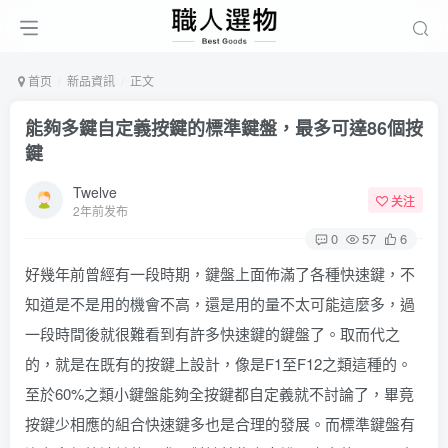
首页
新品資訊
正文
能夠多鍵自定義按鍵的標準鍵盤，最多可達86個按
鍵
Twelve
关注
2年前发布
0
57
6
好幾年前曾經有一段時期，鍵盤上面佈滿了各種快速鍵，不
知道是不是用的機會不高，還是用的量不太可能這麼多，過
一段時間後就很難看到有許多快速鍵的鍵盤了。取而代之
的，就是在既有的按鍵上設計，像是F1至F12之類這種的。
至於60%之類小鍵盤能夠全按鍵都自定義就不討論了，畢竟
按鍵少相應的組合快速鍵多也是合理的發展。而標準鍵盤有