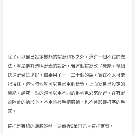
除了可以自己設定機能的按鍵夠多之外，還有一個不錯的做
法，就是他有透明鍵蓋的設計，若這個按鍵改了機能，幾個
快速鍵倒是還好，如果用了一、二十個的話，實在不太可能
記得住。這個時候就可以自己用個標籤，上面寫自己設定的
機能，講究一點的還可以用不同的系列色彩來配置。在有鍵
蓋隔離的情形下，不用怕被手指磨到，也不會影響打字的手
感。
這把是有線的薄膜鍵盤，要價近2萬日元。
這裡
有賣。