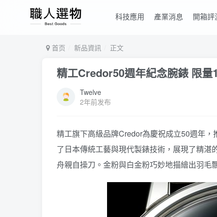
科技應用
產業消息
開箱評
首页
新品資訊
正文
精工Credor50週年紀念腕錶 限量
Twelve
2年前发布
精工旗下高級品牌Credor為慶祝成立50週年，推出
了日本傳統工藝與現代製錶技術，展現了精湛
舟親自操刀。金粉與白金粉巧妙地描繪出羽毛