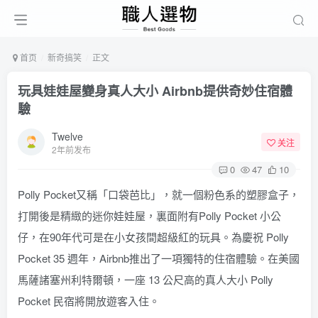
首页
新奇搞笑
正文
玩具娃娃屋變身真人大小 Airbnb提供奇妙住宿體
驗
Twelve
关注
2年前发布
0
47
10
Polly Pocket又稱「口袋芭比」，就一個粉色系的塑膠盒子，
打開後是精緻的迷你娃娃屋，裏面附有Polly Pocket 小公
仔，在90年代可是在小女孩間超級紅的玩具。為慶祝 Polly
Pocket 35 週年，Airbnb推出了一項獨特的住宿體驗。在美國
馬薩諸塞州利特爾頓，一座 13 公尺高的真人大小 Polly
Pocket 民宿將開放遊客入住。