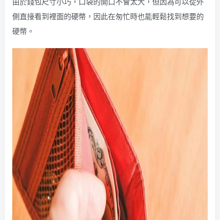
由於錢包尺寸小巧，口袋的開口不會太大，但因為可以從外
側直接看到裡面的硬幣，因此在匆忙時也能輕鬆找到想要的
硬幣。