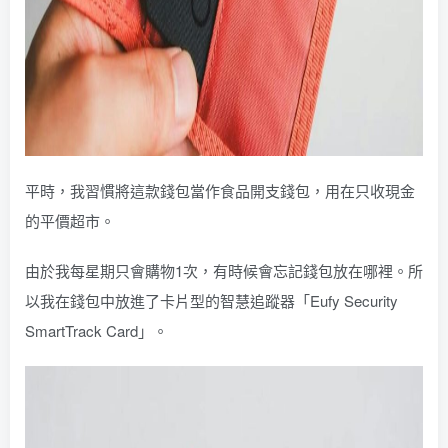
平時，我習慣將這款錢包當作食品開支錢包，用在只收現金
的平價超市。
由於我每星期只會購物1次，有時候會忘記錢包放在哪裡。所
以我在錢包中放進了卡片型的智慧追蹤器「Eufy Security
SmartTrack Card」。