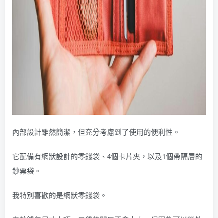
內部設計雖然簡潔，但充分考慮到了使用的便利性。
它配備有網狀設計的零錢袋、4個卡片夾，以及1個帶隔層的
鈔票袋。
我特別喜歡的是網狀零錢袋。