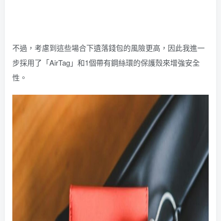
不過，考慮到這些場合下遺落錢包的風險更高，因此我進一
步採用了「AirTag」和1個帶有鋼絲環的保護殼來增強安全
性。