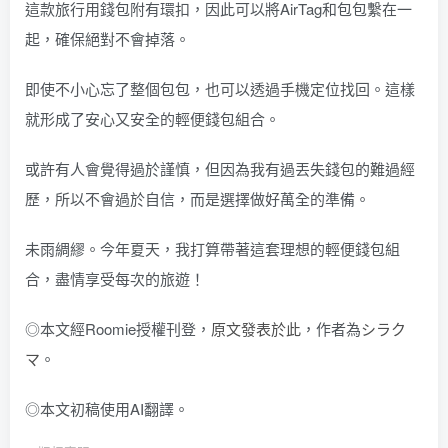
這款旅行用錢包附有環扣，因此可以將AirTag和包包繫在一
起，確保絕對不會掉落。
即使不小心忘了整個包包，也可以透過手機定位找回。這樣
就形成了安心又安全的輕便錢包組合。
或許有人會覺得過於謹慎，但因為我有過丟失錢包的難過經
歷，所以不會過於自信，而是選擇做好萬全的準備。
未雨綢繆。今年夏天，我打算帶著這套理想的輕便錢包組
合，盡情享受每次的旅遊！
◎本文經Roomie授權刊登，
原文發表於此
，作者為
シラク
マ
。
◎本文初稿使用AI翻譯。