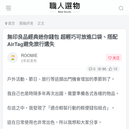
首页
開箱評測
正文
無印良品經典迷你錢包 超輕巧可放進口袋、搭配
AirTag避免旅行遺失
ROOMIE
关注
2年前发布
0
86
15
戶外活動、節日、旅行等這類出門機會增加的季節到了。
我自己也是時隔多年再次出國，需要準備各式各樣的物品。
在這之中，我發現了「適合輕裝行動的輕便錢包組合」。
這在日常使用也非常出色，所以我想和大家分享。