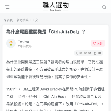
首页
新奇搞笑
正文
為什麼電腦重開機是「Ctrl+Alt+Del」？
Twelve
关注
2年前发布
0
61
10
為什麼重開機是這三個鍵？發明者的理由很簡單：它們在鍵
盤上的距離最遠，不容易被單手或意外觸發。這個設計考慮
到重啟功能不會被輕易啟動，提高了操作的安全性。
1981年，IBM工程師David Bradley在開發PC時創造了這個組
合鍵。最初，他使用「Ctrl+Alt+Esc」，但發現這組合太容
易被誤觸。於是，在同事的建議下，改用「Ctrl+Alt+Del」。