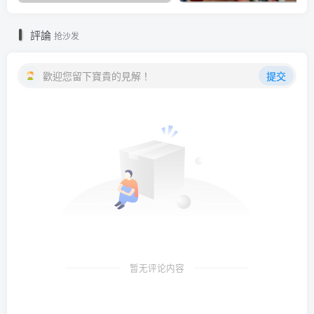
評論
抢沙发
歡迎您留下寶貴的見解！
提交
暂无评论内容