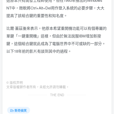
這原本只有開發工程師使用，但在1993年推出的Windows
NT中，微軟將Ctrl+Alt+Del用作登入系統的必要步驟，大大
提高了該組合鍵的重要性和知名度。
比爾·蓋茲後來表示，他原本希望重開機功能可以有個專屬的
單鍵「一鍵重開機」這樣，但由於無法說服IBM增加新按
鍵，這個組合鍵就此成為了電腦世界中不可或缺的一部分。
以下18年前的影片有談到其中的過程。
©
版权声明
文章版權歸作者所有，未經允許請勿轉載。
THE END
新奇搞笑