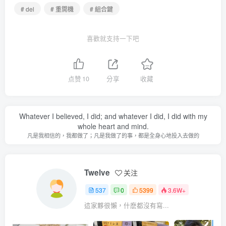
# del
# 重開機
# 組合鍵
喜歡就支持一下吧
点赞
10
分享
收藏
Whatever I believed, I did; and whatever I did, I did with my
whole heart and mind.
凡是我相信的，我都做了；凡是我做了的事，都是全身心地投入去做的
Twelve
关注
537
0
5399
3.6W+
這家夥很懶，什麽都沒有寫...