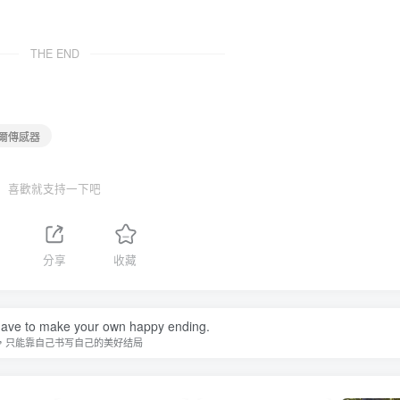
THE END
霍爾傳感器
喜歡就支持一下吧
分享
收藏
ave to make your own happy ending.
，只能靠自己书写自己的美好结局