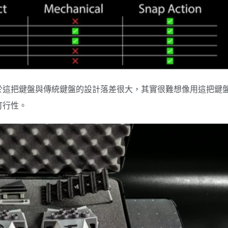
於這把鍵盤與傳統鍵盤的設計落差很大，其實很難想像用這把鍵
可行性。