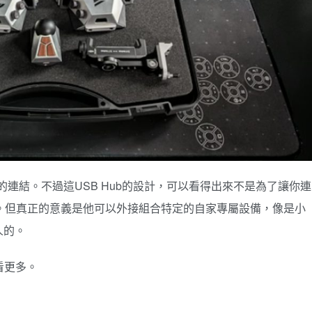
備的連結。不過這USB Hub的設計，可以看得出來不是為了讓你連
。但真正的意義是他可以外接組合特定的自家專屬設備，像是小
人的。
看更多。