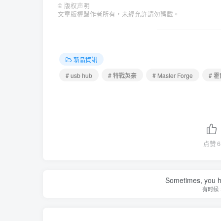
©
版权声明
文章版權歸作者所有，未經允許請勿轉載。
新品資訊
# usb hub
# 特戰英豪
# Master Forge
# 
点赞
6
Sometimes, you h
有时候