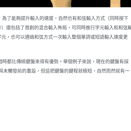
體積又小，為了能夠提升輸入的速度，自然也有和弦輸入方式（同時按下
作）還包括了首創的混合輸入佈局，可同時進行字元輸入和和弦
字元，也可以通過和弦方式一次輸入整個單詞或短語輸入速度更
遊戲時都比傳統鍵盤來得有優勢。舉個例子來說，現在的鍵盤有採
發與未觸發前的重設，但這把鍵盤的鍵程就極短，自然而然就有一