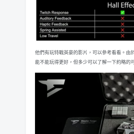
他們有玩特戰英豪的影片，可以參考看看。由
能不能玩得更好，但多少可以了解一下約略的