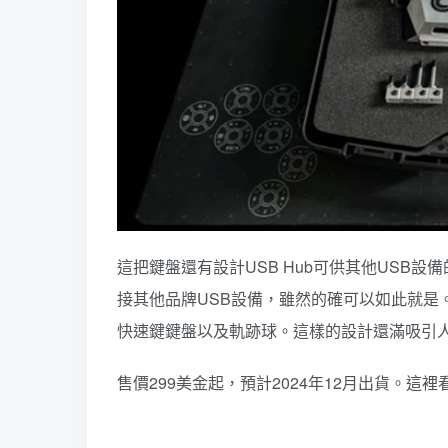
這把鍵盤還有設計USB Hub可供其他USB設
接其他品牌USB設備，雖然的確可以如此就是
快速鍵鍵盤以及軌跡球。這樣的設計還滿吸引
售價299美金起，預計2024年12月出貨。
這裡