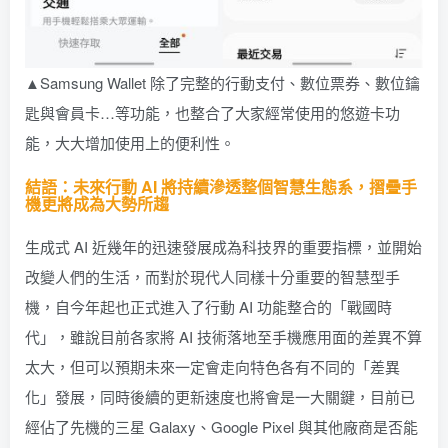
▲Samsung Wallet 除了完整的行動支付、數位票券、數位鑰
匙與會員卡…等功能，也整合了大家經常使用的悠遊卡功
能，大大增加使用上的便利性。
結語：未來行動 AI 將持續滲透整個智慧生態系，摺疊手
機更將成為大勢所趨
生成式 AI 近幾年的迅速發展成為科技界的重要指標，並開始
改變人們的生活，而對於現代人同樣十分重要的智慧型手
機，自今年起也正式進入了行動 AI 功能整合的「戰國時
代」，雖說目前各家將 AI 技術落地至手機應用面的差異不算
太大，但可以預期未來一定會走向特色各有不同的「差異
化」發展，同時後續的更新速度也將會是一大關鍵，目前已
經佔了先機的三星 Galaxy、Google Pixel 與其他廠商是否能