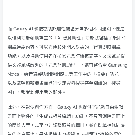
而 Galaxy AI 也依據功能屬性被區分為多個不同類別，像是
以便利功能輔助為主的「AI 智慧助理」功能就包括了能即時
翻譯通話內容、可以方便和外國人對話的「智慧即時翻譯」
功能，以及協助使用者在撰寫訊息時檢核錯字、文法或是提
供文體風格改進的「訊息智慧助理」，還有整合至 Samsung
Notes、語音錄製與網際網路…等工作中的「摘要」功能，
以及能輕鬆辨識畫面進行快速資料搜尋甚至翻譯的「搜尋
圈」，都受到使用者的好評。
此外，在影像創作方面，Galaxy AI 也提供了能夠自由編輯
畫面上物件的「生成式相片編輯」功能，不只可消除畫面上
的閒雜人等，甚至也能調整照片的構圖，並自動填補修圖產
生的空白區塊，另外相機中也透過 AI 技術強化夜拍效果的