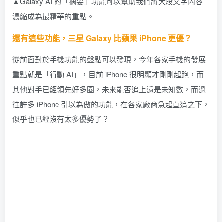
▲Galaxy AI 的「摘要」功能可以幫助我們將大段文字內容
濃縮成為最精華的重點。
還有這些功能，三星 Galaxy 比蘋果 iPhone 更優？
從前面對於手機功能的盤點可以發現，今年各家手機的發展
重點就是「行動 AI」，目前 iPhone 很明顯才剛剛起跑，而
其他對手已經領先好多圈，未來能否追上還是未知數，而過
往許多 iPhone 引以為傲的功能，在各家廠商急起直追之下，
似乎也已經沒有太多優勢了？