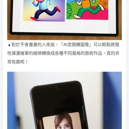
▲對於不會畫畫的人來說，「AI塗鴉轉圖像」可以輕鬆將隨
性揮灑幾筆的線條轉換成各種不同風格的藝術作品，真的非
常有趣呢！