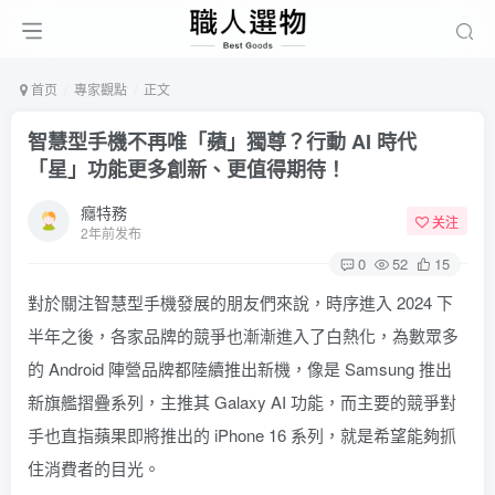
首页
專家觀點
正文
智慧型手機不再唯「蘋」獨尊？行動 AI 時代
「星」功能更多創新、更值得期待！
癮特務
关注
2年前发布
0
52
15
對於關注智慧型手機發展的朋友們來說，時序進入 2024 下
半年之後，各家品牌的競爭也漸漸進入了白熱化，為數眾多
的 Android 陣營品牌都陸續推出新機，像是 Samsung 推出
新旗艦摺疊系列，主推其 Galaxy AI 功能，而主要的競爭對
手也直指蘋果即將推出的 iPhone 16 系列，就是希望能夠抓
住消費者的目光。