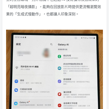
「超明亮暗夜攝影」，能夠在回放影片時提供更流暢瀏覽效
果的「生成式慢動作」，也都讓人印象深刻。