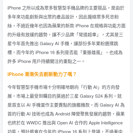
iPhone 之所以成為眾多智慧型手機品牌的主要競品，是由於
多年來功能創新與出眾的產品設計，因此攏絡眾多死忠粉
絲，不過近幾年也因為蘋果的新款 iPhone 在規格與功能方面
的升級有放緩的趨勢，讓不少品牌「彎道超車」，尤其是三
星今年首先推出 Galaxy AI 手機，讓部份多年果粉選擇跳
槽，而今年的 iPhone 16 系列是否能「重振雄風」，也成為
許多 iPhone 用戶持續關注的重點之一。
iPhone 漸漸失去創新動力了嗎？
今年智慧型手機市場十分明確地朝向「行動 AI」的方向發
展，市場上最受到曯目的莫過於三星 Galaxy S24 系列，就
是首支以 AI 手機當作主要賣點的旗艦機款，而 Galaxy AI 為
首的行動 AI 技術也成為 Android 陣營聚焦發展的趨勢，蘋果
也終於在 WWDC 推出與 Open AI 合作的 Apple Intelligence
功能，預計將會在今年的 iPhone 16 系列上登場，不過美中