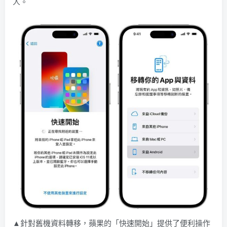
人。
▲針對舊機資料轉移，蘋果的「快速開始」提供了便利操作