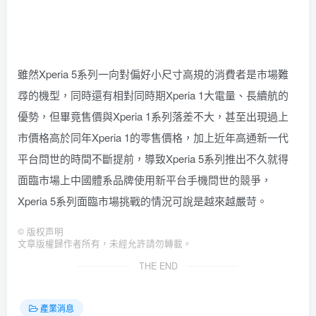
雖然Xperia 5系列一向對偏好小尺寸高規的消費者是市場難
尋的機型，同時還有相對同時期Xperia 1大電量、長續航的
優勢，但畢竟售價與Xperia 1系列落差不大，甚至出現過上
市價格高於同年Xperia 1的零售價格，加上近年高通新一代
平台問世的時間不斷提前，導致Xperia 5系列推出不久就得
面臨市場上中國體系品牌使用新平台手機問世的競爭，
Xperia 5系列面臨市場挑戰的情況可說是越來越嚴苛。
©
版权声明
文章版權歸作者所有，未經允許請勿轉載。
THE END
產業消息