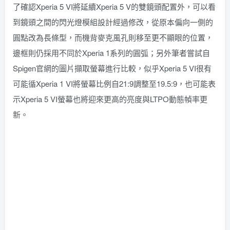
了確認Xperia 5 VI將延續Xperia 5 V的雙鏡頭配置外，可以看
到鏡頭之間的閃光燈模組設計經過修改，從原本偏向一側的
圓點改為長條型，而機背麥克風孔則移至更不顯眼的位置，
邊框則仍採用不同於Xperia 1系列的圓弧；另外筆者嘗試自
Spigen官網的圖片擷取螢幕進行比較，似乎Xperia 5 VI很有
可能循Xperia 1 VI將螢幕比例自21:9調整至19.5:9，也可能表
示Xperia 5 VI螢幕也將迎來更高的亮度與LTPO動態幀率更
新。