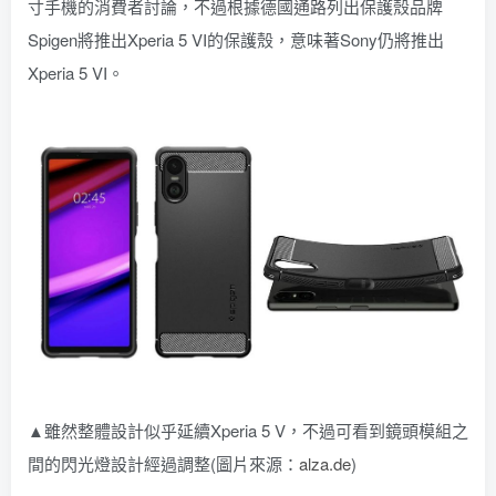
寸手機的消費者討論，不過根據德國通路列出保護殼品牌
Spigen將推出Xperia 5 VI的保護殼，意味著Sony仍將推出
Xperia 5 VI。
▲雖然整體設計似乎延續Xperia 5 V，不過可看到鏡頭模組之
間的閃光燈設計經過調整(圖片來源：
alza.de
)