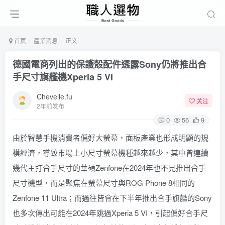
首页
產業消息
正文
德國電商列出的保護殼配件透露Sony仍將推出合
手尺寸旗艦機Xperia 5 VI
Chevelle.fu
关注
2年前发布
0
56
9
由於智慧手機消費者偏好大螢幕，面板產業也形成明顯的規
模經濟，導致市場上小尺寸螢幕機種越來越少，其中曾連續
幾代主打合手尺寸的華碩Zenfone在2024年也不見推出合手
尺寸機型，而是聚焦在螢幕尺寸與ROG Phone 8相同的
Zenfone 11 Ultra；而過往皆會在下半年推出合手旗艦的Sony
也多次傳出可能在2024年跳過Xperia 5 VI，引起偏好合手尺