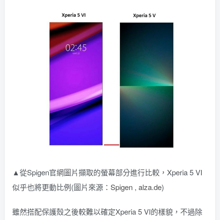
▲從Spigen官網圖片擷取的螢幕部分進行比較，Xperia 5 VI
似乎也將更動比例(圖片來源：
Spigen
,
alza.de
)
雖然搭配保護殼之後較難以確定Xperia 5 VI的樣貌，不過除