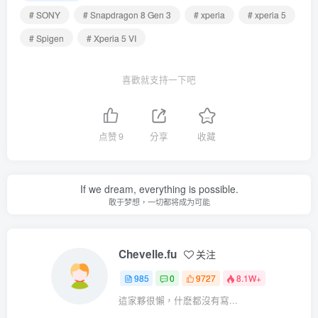
# SONY
# Snapdragon 8 Gen 3
# xperia
# xperia 5
# Spigen
# Xperia 5 VI
喜歡就支持一下吧
点赞
9
分享
收藏
If we dream, everything is possible.
敢于梦想，一切都将成为可能
Chevelle.fu
关注
985
0
9727
8.1W+
這家夥很懶，什麽都沒有寫...