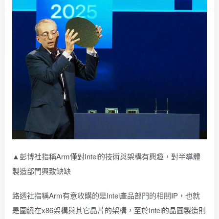
▲彭博社指稱Arm僅對Intel的技術與架構有興趣，對半導體
製造部門興致缺缺
路透社指稱Arm有意收購的是Intel產品部門的相關IP，也就
是圍繞在x86架構與其它晶片的架構，至於Intel的晶圓製造則