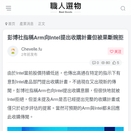
首页
產業消息
正文
彭博社指稱Arm向Intel提出收購計畫但被果斷婉拒
Chevelle.fu
关注
2年前发布
0
80
5
由於Intel當前股價持續低迷，也傳出高通在特定的指示下有
意對Intel產品部門提出收購計畫，不過現在又出現新的傳
聞，彭博社指稱Arm也向Intel提出收購意願，但很快地就被
Intel拒絕，但並未提及Arm是否已經提出完整的收購計畫或
僅只於初步評估的提案。當然可預期的Arm與Intel都未回應
此收購傳聞。