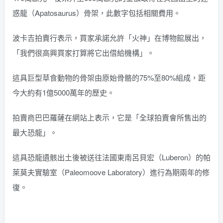
惑龍（Apatosaurus）骨架，此數字包括相關費用。
波卡吉拍賣行表示，買家承諾允許「火神」在博物館展出，
「我們很高興買家打算將它出借給機構」。
這具巨型草食動物的骨架由原始骨骼的75%至80%組成，距
今大約有1億5000萬年的歷史。
拍賣商巴巴羅薩在網站上表示，它是「全球拍賣會所售出的
最大恐龍」。
這具恐龍遺骸出土後被送往法國東南呂貝宏（Luberon）的帕
萊莫夫實驗室（Paleomoove Laboratory）進行為期兩年的修
復。