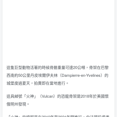
這隻巨型動物活著的時候骨骼重量可達20公噸，骨架在巴黎
西南約50公里丹皮埃爾伊夫林（Dampierre-en-Yvelines）的
城堡度過夏天，拍賣即在當地進行。
這具綽號「火神」（Vulcan）的恐龍骨架是2018年於美國懷
俄明州發現。
「火神」的挖掘是在2019年至2021年間進行，由法國投資者