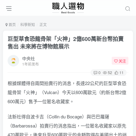
首页
科學新知
正文
巨型草食恐龍骨架「火神」2億600萬新台幣拍賣
售出 未來將在博物館展示
中央社
关注
1年前发布
0
52
11
根據媒體得自兩間拍賣行的消息，長達22公尺的巨型草食恐
龍骨架「火神」（Vulcan）今天以600萬歐元（約新台幣2億
600萬元）售予一位匿名收藏家。
法新社得自波卡吉（Collin du Bocage）與巴巴羅薩
（Barbarossa）拍賣行的消息指出，一位匿名收藏家以原先
470萬歐元，後來升至600萬歐元的金額取得在美國出土的迷