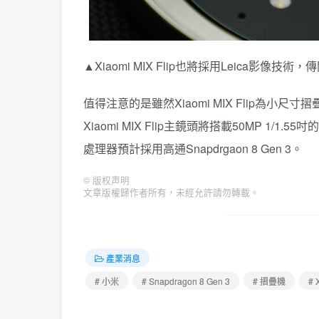
▲Xiaomi MIX Flip也將採用Leica影像技術，傳
值得注意的是雖然Xiaomi MIX Flip為
Xiaomi MIX Flip主鏡頭將搭載50MP 1/1.
處理器預計採用高通Snapdrgaon 8 Gen 3。
©
版权声明
文章版權歸作者所有，未經允許請勿轉載。
產業消息
# 小米
# Snapdragon 8 Gen 3
# 摺疊機
# 