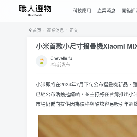
科技應用
產業消息
開箱評
首页
產業消息
正文
小米首款小尺寸摺疊機Xiaomi M
Chevelle.fu
2年前发布
小米即將在2024年7月下旬公布摺疊機新品，雖然也
已經公布活動邀請函，並主打將在台灣推出小米第一款
市場仍偏向提供因為價格與酷炫容易吸引年輕