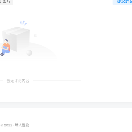
图片
提交評
暂无评论内容
 © 2022 ·
職人選物