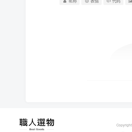
昵称
表情
代码
Copyright