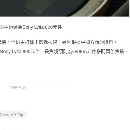
聞主鏡頭為Sony Lytia 800元件
小尺寸摺疊機，但仍主打徠卡影像技術；另外根據中國方面的爆料，
55吋的Sony Lytia 800元件，長焦鏡頭則為OV60A元件搭配兩倍焦段，
THE END
Xiaomi MIX Flip