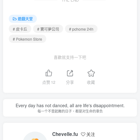
遊戲天堂
# 皮卡丘
# 寶可夢公司
# pchome 24h
# Pokemon Store
喜歡就支持一下吧
点赞
12
分享
收藏
Every day has not danced, all are life's disappointment.
每一个不曾起舞的日子，都是对生命的辜负
Chevelle.fu
关注