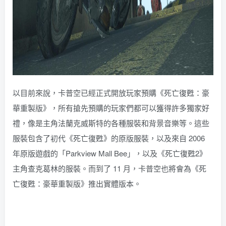
以目前來說，卡普空已經正式開放玩家預購《死亡復甦：豪
華重製版》，所有搶先預購的玩家們都可以獲得許多獨家好
禮，像是主角法蘭克威斯特的各種服裝和背景音樂等。這些
服裝包含了初代《死亡復甦》的原版服裝，以及來自 2006
年原版遊戲的「Parkview Mall Bee」，以及《死亡復甦2》
主角查克葛林的服裝。而到了 11 月，卡普空也將會為《死
亡復甦：豪華重製版》推出實體版本。