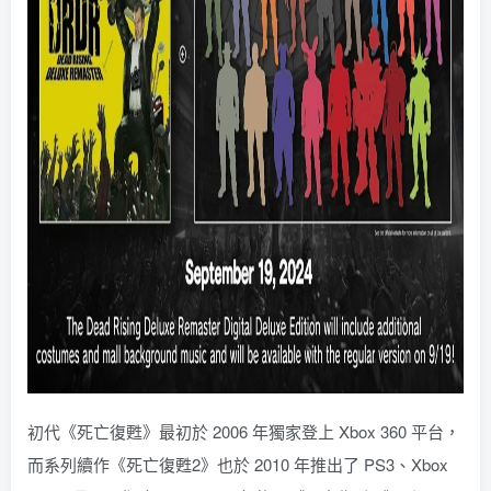
初代《死亡復甦》最初於 2006 年獨家登上 Xbox 360 平台，
而系列續作《死亡復甦2》也於 2010 年推出了 PS3、Xbox