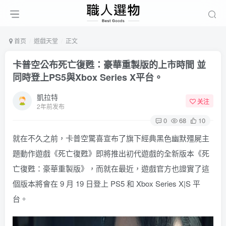
首页
遊戲天堂
正文
卡普空公布死亡復甦：豪華重製版的上市時間 並
同時登上PS5與Xbox Series X平台。
凱拉特
关注
2年前发布
0
68
10
就在不久之前，卡普空驚喜宣布了旗下經典黑色幽默殭屍主
題動作遊戲《死亡復甦》即將推出初代遊戲的全新版本《死
亡復甦：豪華重製版》，而就在最近，遊戲官方也證實了這
個版本將會在 9 月 19 日登上 PS5 和 Xbox Series X|S 平
台。