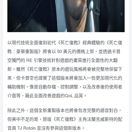
以現代技術全面復刻初代《死亡復甦》經典體驗的《死亡復
甦：豪華重製版》將會以 50 美元的價格上架，並透過卡普
空獨門的 RE 引擎技術針對遊戲的畫質進行全面性的大翻
新。雖然《死亡復甦》原本的遊玩風格將會被完整地保留下
來，但卡普空也證實了這個版本將會加入一些更加現代化的
輔助機制，像是自動存檔、控制調整，以及改善後的使用者
介面等，藉此全面改善遊戲的QoL 品質。
除此之外，這個全新重製版本也將會包含完整的語音對白，
但美中不足的是，原版《死亡復甦》主角法蘭克威斯特的配
音員 TJ Rotolo 並沒有參與這個新版本。