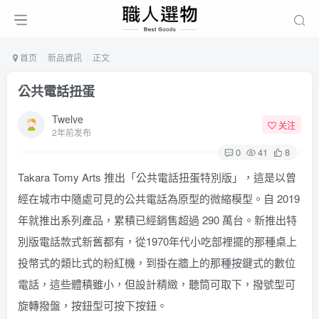
首页
新品資訊
正文
公共電話扭蛋
Twelve
关注
2年前发布
0
41
8
Takara Tomy Arts 推出「公共電話扭蛋特別版」，這是以曾
經在城市中隨處可見的公共電話為原型的微縮模型。自 2019
年就推出系列產品，累積已經銷售超過 290 萬台。新推出特
別版電話款式新舊都有，從1970年代小吃部裡擺的那種桌上
投幣式的類比式的粉紅機，到掛在牆上的那種按鍵式的數位
電話，這些體積雖小，但設計精緻，聽筒可取下，撥號型可
旋轉撥盤，按鈕型可按下按鈕。