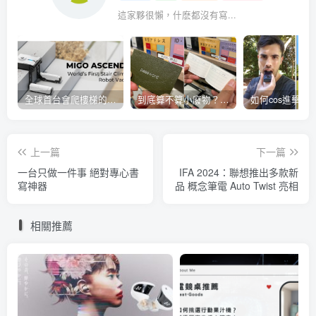
這家夥很懶，什麽都沒有寫...
全球首台會爬樓梯的掃地機器人
到底算不算小廢物？密碼管理小本本開賣
上一篇
下一篇
一台只做一件事 絕對專心書
IFA 2024：聯想推出多款新
寫神器
品 概念筆電 Auto Twist 亮相
相關推薦