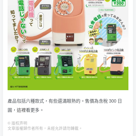
產品包括六種款式，有些還滿眼熟的。售價為含稅 300 日
圓，
這裡
看更多。
©
版权声明
文章版權歸作者所有，未經允許請勿轉載。