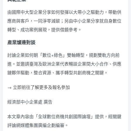
由國際中大型企業分享如何發揮以大帶小之驅動力，帶動供
應商與客戶，一同淨零減碳；另由中小企業分享就自身數位
轉型、成功案例展現，提供借鏡參考。
產業爐邊對談
討論企業如何朝「數位+綠色」雙軸轉型，規劃雙軌方向前
進。並邀請臺灣及歐洲企業代表暢談企業間大小合作、供應
鏈夥伴驅動，整合資源、攜手轉型共創商機之關鍵。
→ 立即前往了解更多及報名參加
經濟部中小企業處 廣告
本文章內容由「全球數位商機共創國際論壇」提供，經關鍵
評論網媒體集團廣編企劃編審。