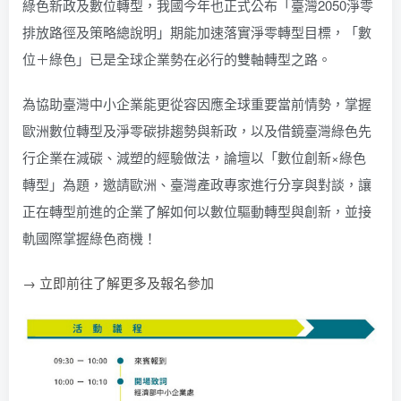
綠色新政及數位轉型，我國今年也正式公布「臺灣2050淨零
排放路徑及策略總說明」期能加速落實淨零轉型目標，「數
位＋綠色」已是全球企業勢在必行的雙軸轉型之路。
為協助臺灣中小企業能更從容因應全球重要當前情勢，掌握
歐洲數位轉型及淨零碳排趨勢與新政，以及借鏡臺灣綠色先
行企業在減碳、減塑的經驗做法，論壇以「數位創新×綠色
轉型」為題，邀請歐洲、臺灣產政專家進行分享與對談，讓
正在轉型前進的企業了解如何以數位驅動轉型與創新，並接
軌國際掌握綠色商機！
→ 立即前往了解更多及報名參加