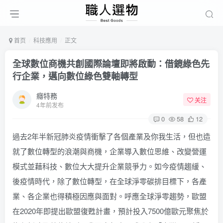
首页
科技應用
正文
全球數位商機共創國際論壇即將啟動：借鏡綠色先
行企業，邁向數位綠色雙軸轉型
癮特務
关注
4年前发布
0
58
12
過去2年半新冠肺炎疫情衝擊了各個產業及你我生活，但也造
就了數位轉型的浪潮與商機，企業導入數位思維、改變營運
模式並藉科技、數位大大提升企業競爭力。如今疫情趨緩、
後疫情時代，除了數位轉型，在全球淨零碳排目標下，各產
業、各企業也得積極因應與面對。呼應全球淨零趨勢，歐盟
在2020年即提出歐盟復甦計畫，預計投入7500億歐元聚焦於